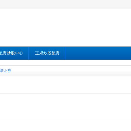
配资炒股中心
正规炒股配资
华证券